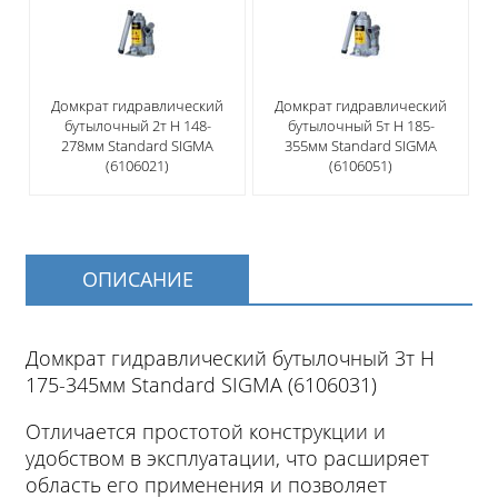
Домкрат гидравлический
Домкрат гидравлический
бутылочный 2т H 148-
бутылочный 5т H 185-
278мм Standard SIGMA
355мм Standard SIGMA
(6106021)
(6106051)
ОПИСАНИЕ
Домкрат гидравлический бутылочный 3т H
175-345мм Standard SIGMA (6106031)
Отличается простотой конструкции и
удобством в эксплуатации, что расширяет
область его применения и позволяет