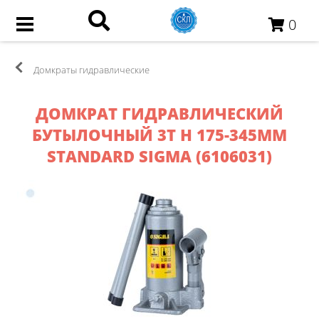
0
Домкраты гидравлические
ДОМКРАТ ГИДРАВЛИЧЕСКИЙ
БУТЫЛОЧНЫЙ 3Т H 175-345ММ
STANDARD SIGMA (6106031)