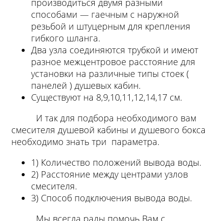
производиться двумя разными
способами ― гаечным с наружной
резьбой и штуцерным для крепления
гибкого шланга.
Два узла соединяются трубкой и имеют
разное межцентровое расстояние для
установки на различные типы стоек (
панелей ) душевых кабин.
Существуют на 8,9,10,11,12,14,17 см.
И так для подбора необходимого вам
смесителя душевой кабины и душевого бокса
необходимо знать три параметра.
1) Количество положений вывода воды.
2) Расстояние между центрами узлов
смесителя.
3) Способ подключения вывода воды.
Мы всегда рады помочь Вам с