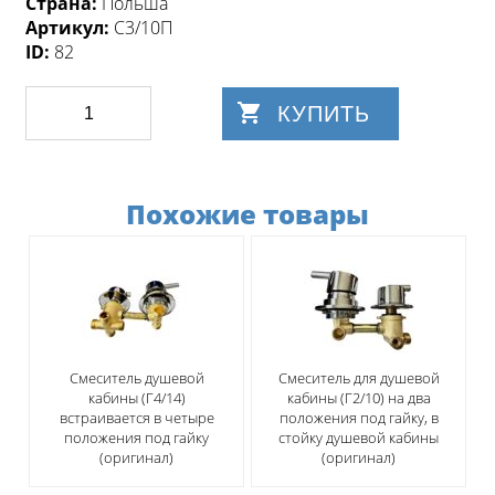
Страна:
Польша
Артикул:
С3/10П
ID:
82
КУПИТЬ
Похожие товары
Смеситель душевой
Смеситель для душевой
кабины (Г4/14)
кабины (Г2/10) на два
встраивается в четыре
положения под гайку, в
положения под гайку
стойку душевой кабины
(оригинал)
(оригинал)