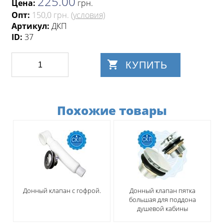
225.00
Цена:
грн
.
Опт:
150,0 грн.
(условия)
Артикул:
ДКП
ID:
37
КУПИТЬ
Похожие товары
Донный клапан с гофрой.
Донный клапан пятка
большая для поддона
душевой кабины