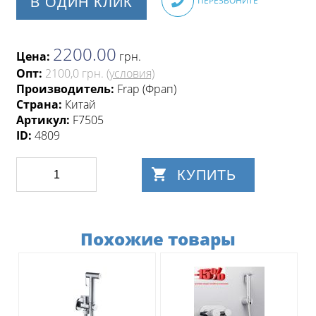
В ОДИН КЛИК
ПЕРЕЗВОНИТЕ
2200.00
Цена:
грн
.
Опт:
2100,0 грн.
(условия)
Производитель:
Frap (Фрап)
Страна:
Китай
Артикул:
F7505
ID:
4809
КУПИТЬ
Похожие товары