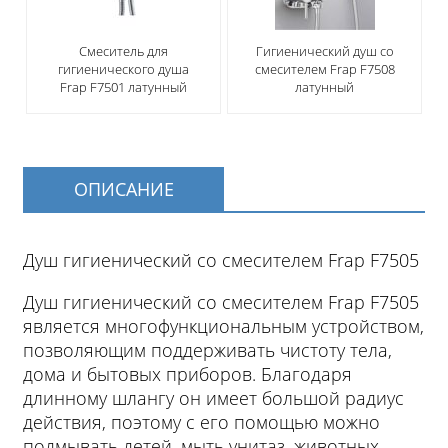
Смеситель для
Гигиенический душ со
гигиенического душа
смесителем Frap F7508
Frap F7501 латунный
латунный
ОПИСАНИЕ
Душ гигиенический со смесителем Frap F7505
Душ гигиенический со смесителем Frap F7505
является многофункциональным устройством,
позволяющим поддерживать чистоту тела,
дома и бытовых приборов. Благодаря
длинному шлангу он имеет большой радиус
действия, поэтому с его помощью можно
подмывать детей, мыть унитаз, животных,