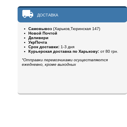
ДОСТАВКА
Самовывоз
(Харьков,Тюринская 147)
Новой Почтой
Деливери
УкрПочта
Срок доставки:
1-3 дня
Курьерская доставка по Харькову:
от 80 грн.
*Отправки перевозчиками осуществляются
ежедневно, кроме выходных