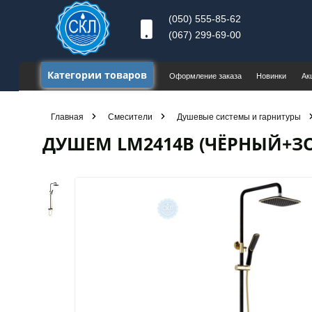
(050) 555-85-62
(067) 299-69-00
Категории товаров
Оформление заказа
Новинки
Ак
Главная
Смесители
Душевые системы и гарнитуры
ДУШЕМ LM2414B (ЧЁРНЫЙ+ЗО