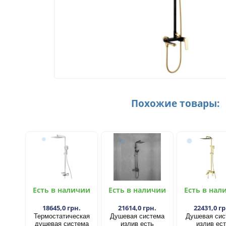
Похожие товары:
Есть в наличии
Есть в наличии
Есть в нал
18645,0 грн.
21614,0 грн.
22431,0 гр
Термостатическая
Душевая система
Душевая сис
душевая система
излив есть
излив ес