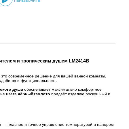
ПЕРЕЗВОНИТЕ
ителем и тропическим душем LM2414B
это современное решение для вашей ванной комнаты,
удобство и функциональность.
ского душа
обеспечивает максимально комфортное
ние цвета
чёрный+золото
придаёт изделию роскошный и
 — плавное и точное управление температурой и напором