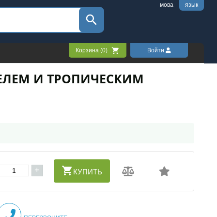
мова
язык
Корзина (
0
)
Войти
ЕЛЕМ И ТРОПИЧЕСКИМ
+
КУПИТЬ