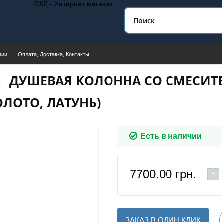
СКЛ - Интернет магазин
ции
Оплата, Доставка, Контакты
ДУШЕВАЯ КОЛОННА СО СМЕСИТ
ЛОТО, ЛАТУНЬ)
Есть в наличии
-
7700.00
грн.
ЗАКАЗ В ОДИН КЛИК