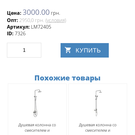
3000.00
Цена:
грн
.
Опт:
2950,0 грн.
(условия)
Артикул:
LM72405
ID:
7326
КУПИТЬ
Похожие товары
Душевая колонна со
Душевая колонна со
смесителем и
смесителем и