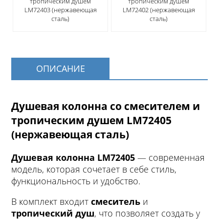
тропическим душем
тропическим душем
LM72403 (нержавеющая
LM72402 (нержавеющая
сталь)
сталь)
ОПИСАНИЕ
Душевая колонна со смесителем и
тропическим душем LM72405
(нержавеющая сталь)
Душевая колонна LM72405
— современная
модель, которая сочетает в себе стиль,
функциональность и удобство.
В комплект входит
смеситель
и
тропический душ
, что позволяет создать у