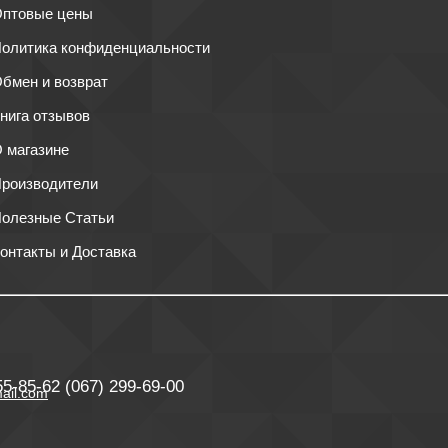
птовые цены
олитика конфиденциальности
бмен и возврат
нига отзывов
 магазине
роизводители
олезные Статьи
онтакты и Доставка
55-85-62
(067) 299-69-00
ail.com