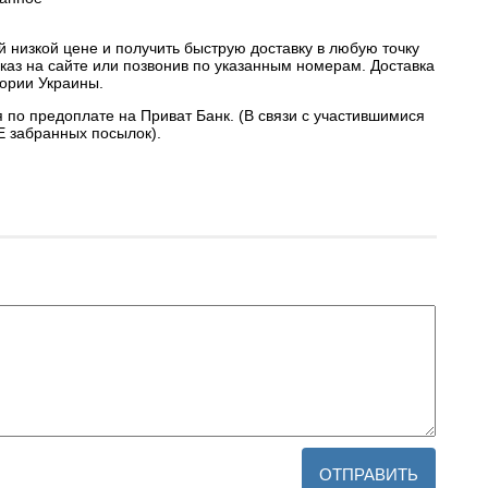
й низкой цене и получить быструю доставку в любую точку
аз на сайте или позвонив по указанным номерам. Доставка
тории Украины.
я по предоплате на Приват Банк. (В связи с участившимися
Е забранных посылок).
ОТПРАВИТЬ