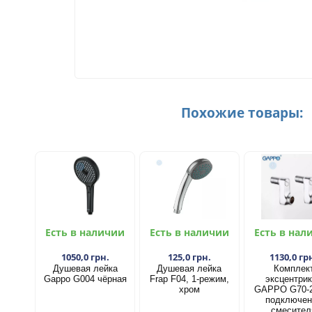
Похожие товары:
Есть в наличии
Есть в наличии
Есть в нал
1050,0 грн.
125,0 грн.
1130,0 гр
Душевая лейка
Душевая лейка
Комплек
Gappo G004 чёрная
Frap F04, 1-режим,
эксцентри
хром
GAPPO G70-
подключен
смесител