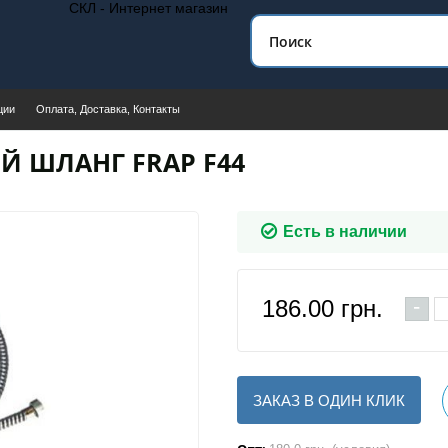
СКЛ - Интернет магазин
ции
Оплата, Доставка, Контакты
Й ШЛАНГ FRAP F44
Есть в наличии
-
186.00
грн.
ЗАКАЗ В ОДИН КЛИК