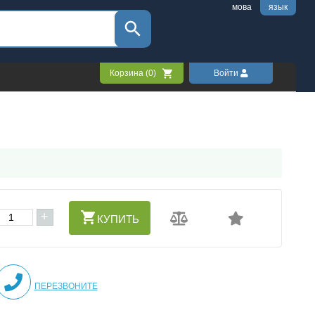
мова
язык
Корзина (
0
)
Войти
+
КУПИТЬ
ПЕРЕЗВОНИТЕ