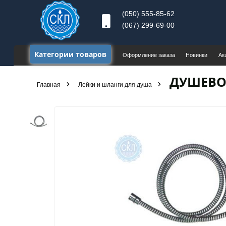
(050) 555-85-62
(067) 299-69-00
Категории товаров
Оформление заказа
Новинки
Ак
ДУШЕВО
Главная
Лейки и шланги для душа