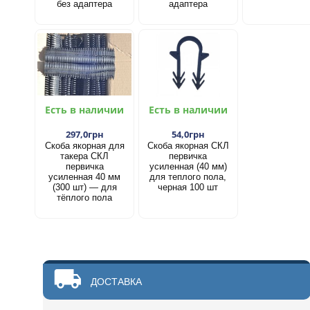
без адаптера
адаптера
Есть в наличии
Есть в наличии
297,0грн
54,0грн
Скоба якорная для
Скоба якорная СКЛ
такера СКЛ
первичка
первичка
усиленная (40 мм)
усиленная 40 мм
для теплого пола,
(300 шт) — для
черная 100 шт
тёплого пола
ДОСТАВКА