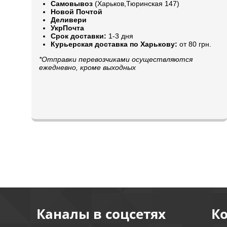
Самовывоз
(Харьков,Тюринская 147)
Новой Почтой
Деливери
УкрПочта
Срок доставки:
1-3 дня
Курьерская доставка по Харькову:
от 80 грн.
*Отправки перевозчиками осуществляются
ежедневно, кроме выходных
Каналы в соцсетях
К