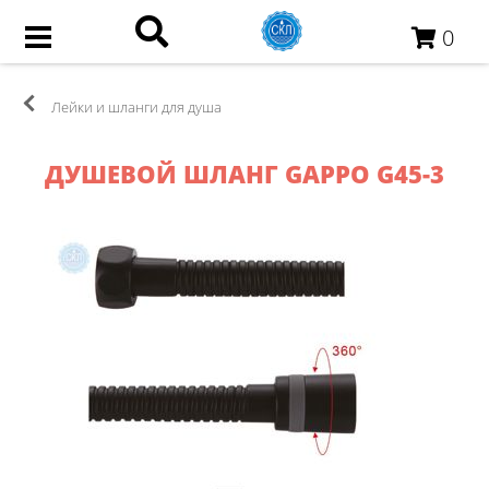
0
Лейки и шланги для душа
ДУШЕВОЙ ШЛАНГ GAPPO G45-3