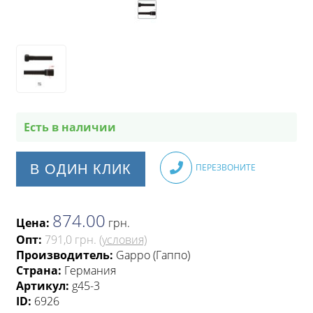
Есть в наличии
В ОДИН КЛИК
ПЕРЕЗВОНИТЕ
874.00
Цена:
грн
.
Опт:
791,0 грн.
(условия)
Производитель:
Gappo (Гаппо)
Страна:
Германия
Артикул:
g45-3
ID:
6926