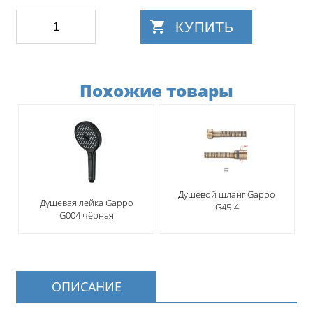
КУПИТЬ
Похожие товары
Душевой шланг Gappo
Душевая лейка Gappo
G45-4
G004 чёрная
ОПИСАНИЕ