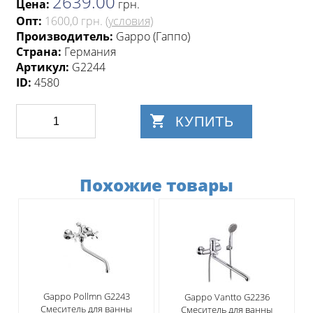
2639.00
Цена:
грн
.
Опт:
1600,0 грн.
(условия)
Производитель:
Gappo (Гаппо)
Страна:
Германия
Артикул:
G2244
ID:
4580
КУПИТЬ
Похожие товары
Gappo Pollmn G2243
Gappo Vantto G2236
Смеситель для ванны
Смеситель для ванны