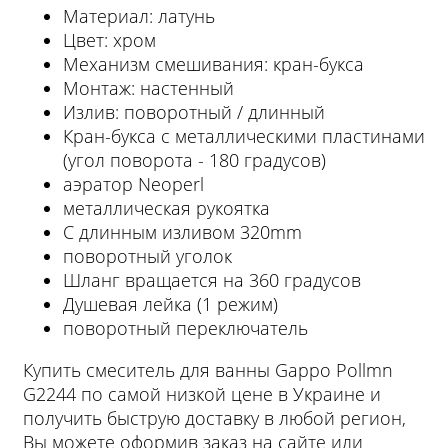
Материал: латунь
Цвет: хром
Механизм смешивания: кран-букса
Монтаж: настенный
Излив: поворотный / длинный
Кран-букса с металлическими пластинами
(угол поворота - 180 градусов)
аэратор Neoperl
металлическая рукоятка
С длинным изливом 320mm
поворотный уголок
Шланг вращается на 360 градусов
Душевая лейка (1 режим)
поворотный переключатель
Купить смеситель для ванны Gappo Pollmn
G2244 по самой низкой цене в Украине и
получить быструю доставку в любой регион,
Вы можете оформив заказ на сайте или