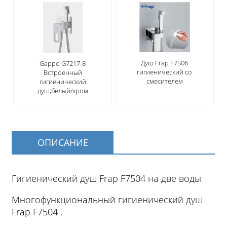
Душ Frap F7506
Gappо G7217-8
гигиенический со
Встроенный
смесителем
гигиенический
душ,белый/хром
ОПИСАНИЕ
Гигиенический душ Frap F7504 на две воды
Многофункциональный гигиенический душ
Frap F7504 .