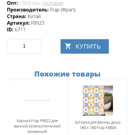
Опт:
130,0 грн.
(условия)
Производитель:
Frap (Фрап)
Страна:
Китай
Артикул:
F8923
ID:
6711
КУПИТЬ
Похожие товары
Карниз Frap F8922 для
Шторка для ванны, душа
ванной телескопический
180 х 180 Frap F8804
алюминий