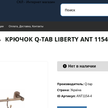
СКЛ - Интернет магазин
ции
Оплата, Доставка, Контакты
КРЮЧОК Q-TAB LIBERTY ANT 1154
Нет в наличии
Производитель:
Q-tap
Страна:
Україна
ID Артикул:
ANT1154-4