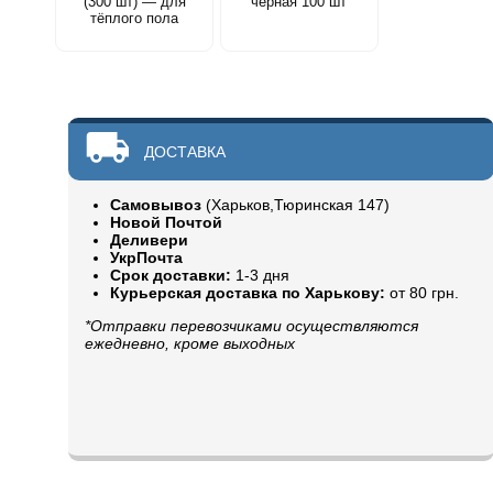
(300 шт) — для
черная 100 шт
тёплого пола
ДОСТАВКА
Самовывоз
(Харьков,Тюринская 147)
Новой Почтой
Деливери
УкрПочта
Срок доставки:
1-3 дня
Курьерская доставка по Харькову:
от 80 грн.
*Отправки перевозчиками осуществляются
ежедневно, кроме выходных