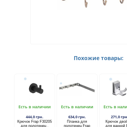
Похожие товары:
Есть в наличии
Есть в наличии
Есть в нал
444,0 грн.
634,0 грн.
271,0 грн
Крючок Frap F30205
Планка для
Крючок дво
для полотенец ,
полотенец Frap
для ванной 