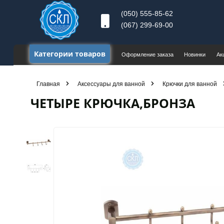
(050) 555-85-62
(067) 299-69-00
Категории товаров
Оформление заказа
Новинки
Ак
Главная
Аксессуары для ванной
Крючки для ванной
ЧЕТЫРЕ КРЮЧКА,БРОНЗА