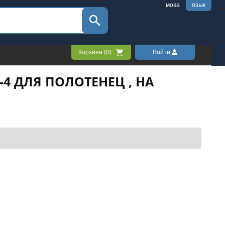
мова
язык
Корзина (
0
)
Войти
-4 ДЛЯ ПОЛОТЕНЕЦ , НА