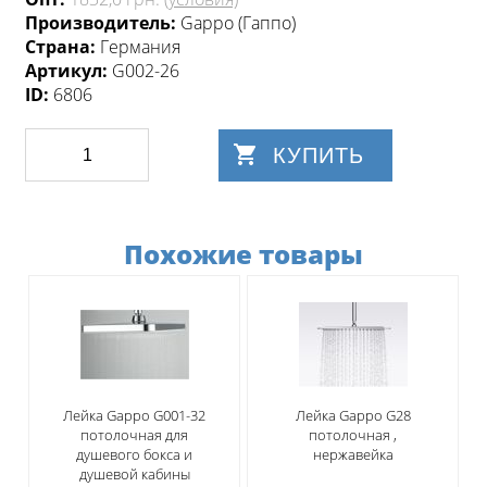
Производитель:
Gappo (Гаппо)
Страна:
Германия
Артикул:
G002-26
ID:
6806
КУПИТЬ
Похожие товары
Лейка Gappo G001-32
Лейка Gappo G28
потолочная для
потолочная ,
душевого бокса и
нержавейка
душевой кабины