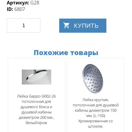
Артикул:
G28
ID:
6807
КУПИТЬ
Похожие товары
Лейка Gappo G002-26
Лейка круглая,
потолочная для
потолочная для душевой
душевого бокса и
кабины диаметром 150
душевой кабины
мм. (L-150)
диаметром 260 мм ,
Хромированная со
белый/хром
штоком.