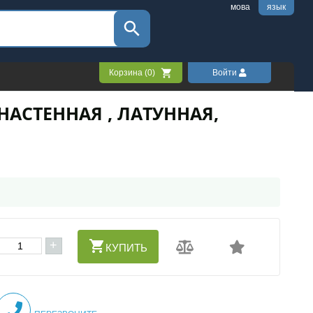
мова
язык
Корзина (
0
)
Войти
НАСТЕННАЯ , ЛАТУННАЯ,
+
КУПИТЬ