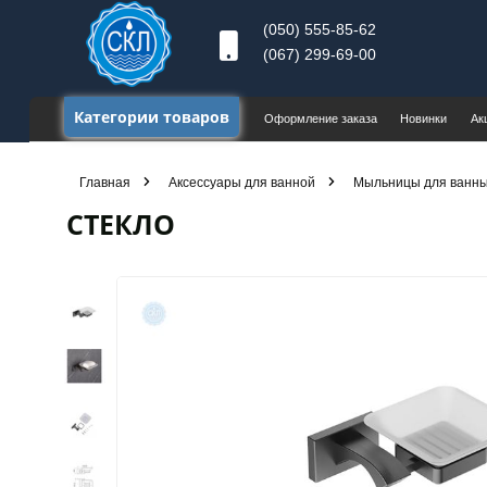
(050) 555-85-62
(067) 299-69-00
Категории товаров
Оформление заказа
Новинки
Ак
Главная
Аксессуары для ванной
Мыльницы для ванны
СТЕКЛО