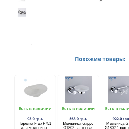
Похожие товары:
Есть в наличии
Есть в наличии
Есть в нал
93,0 грн.
568,0 грн.
922,0 грн
Тарелка Frap F751
Мыльница Gappo
Мыльница G
для мыльницы ,
G1802 настенная
G1802-1 наст