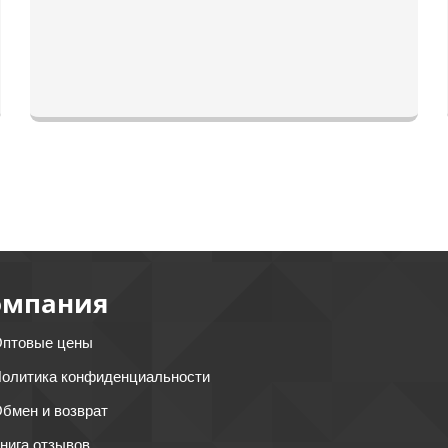
омпания
птовые цены
олитика конфиденциальности
бмен и возврат
нига отзывов