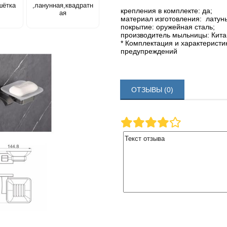
шётка
,ланунная,квадратн
крепления в комплекте: да;
ая
материал изготовления: латунь
покрытие: оружейная сталь;
производитель мыльницы: Кита
* Комплектация и характеристи
предупреждений
ОТЗЫВЫ (0)