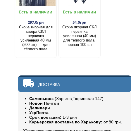
Есть в наличии
Есть в наличии
297,0грн
54,0грн
Скоба якорная для
Скоба якорная СКЛ
такера СКЛ
первичка
первичка
усиленная (40 мм)
усиленная 40 мм
для теплого пола,
(300 шт) — для
черная 100 шт
тёплого пола
ДОСТАВКА
Самовывоз
(Харьков,Тюринская 147)
Новой Почтой
Деливери
УкрПочта
Срок доставки:
1-3 дня
Курьерская доставка по Харькову:
от 80 грн.
*Отправки перевозчиками осуществляются