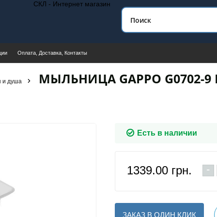
СКЛ - Интернет магазин
ции
Оплата, Доставка, Контакты
МЫЛЬНИЦА GAPPO G0702-9 
 и душа
Есть в наличии
-
1339.00
грн.
ЗАКАЗ В ОДИН КЛИК