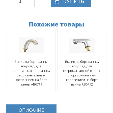
КУПИТЬ
Похожие товары
Вылив на борт ванны,
Вылив на борт ванны,
водопад, для
водопад, для
гидромассажной ванны,
гидромассажной ванны,
с горизонтальным
с горизонтальным
креплением на борт
креплением на борт
ванны АВ6711
ванны АВ6712
ОПИСАНИЕ