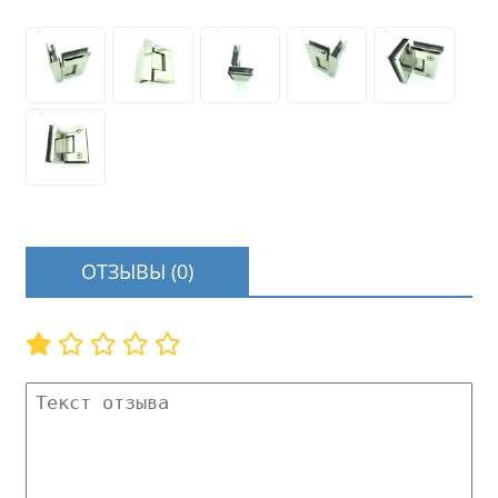
ОТЗЫВЫ (0)