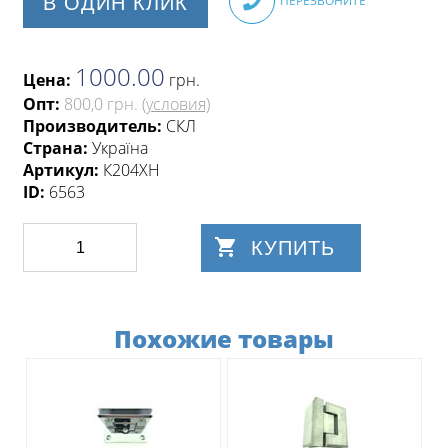
В ОДИН КЛИК
ПЕРЕЗВОНИТЕ
1000.00
Цена:
грн
.
Опт:
800,0 грн.
(условия)
Производитель:
СКЛ
Страна:
Україна
Артикул:
К204ХН
ID:
6563
КУПИТЬ
Похожие товары