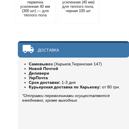
первичка
усиленная (40 мм)
усиленная 40 мм
для теплого пола,
(300 шт) — для
черная 100 шт
тёплого пола
ДОСТАВКА
Самовывоз
(Харьков,Тюринская 147)
Новой Почтой
Деливери
УкрПочта
Срок доставки:
1-3 дня
Курьерская доставка по Харькову:
от 80 грн.
*Отправки перевозчиками осуществляются
ежедневно, кроме выходных