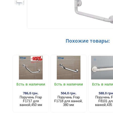
Похожие товары:
Есть в наличии
Есть в наличии
Есть в нал
786,0 грн.
504,0 грн.
588,0 грн
Поручень Frap
Поручень Frap
Поручень F
F1717 для
F1718 для ванной,
F8101 дл
ванной,450 мм
380 мм
ванной,435