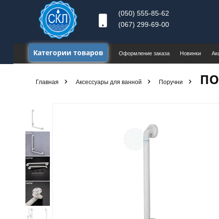
(050) 555-85-62
(067) 299-69-00
Категории товаров
Оформление заказа
Новинки
Ак
ПО
Главная
Аксессуары для ванной
Поручни