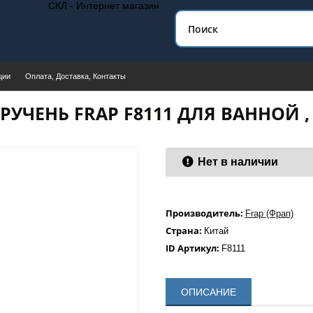
СКЛ - Интернет магазин
ции
Оплата, Доставка, Контакты
РУЧЕНЬ FRAP F8111 ДЛЯ ВАННОЙ ,
Нет в наличии
Производитель:
Frap (Фрап)
Страна:
Китай
ID Артикул:
F8111
ОПИСАНИЕ