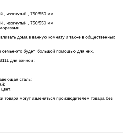
 , изогнутый , 750/550 мм
 , изогнутый , 750/550 мм
морезами.
вливать дома в ванную комнату и также в общественных
 в семье-это будет большой помощью для них.
8111 для ванной :
жавеющая сталь;
ай;
цвет.
ки товара могут изменяться производителем товара без