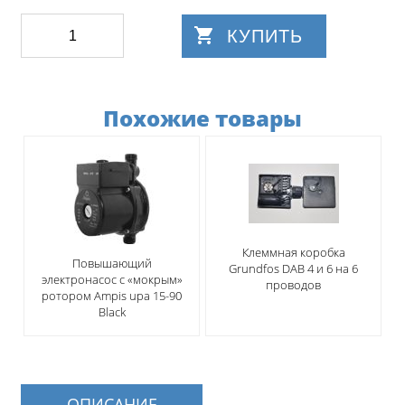
КУПИТЬ
Похожие товары
Клеммная коробка
Повышающий
Grundfos DAB 4 и 6 на 6
электронасос c «мокрым»
проводов
ротором Ampis upa 15-90
Black
ОПИСАНИЕ