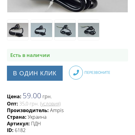
Есть в наличии
В ОДИН КЛИК
ПЕРЕЗВОНИТЕ
59.00
Цена:
грн
.
Опт:
35,0 грн.
(условия)
Производитель:
Ampis
Страна:
Украина
Артикул:
ПДН
ID:
6182