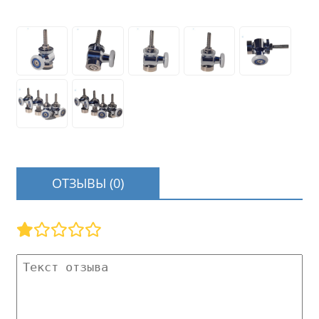
ОТЗЫВЫ (0)