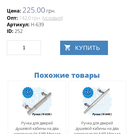
225.00
Цена:
грн
.
Опт:
142,0 грн.
(условия)
Артикул:
H-639
ID:
252
КУПИТЬ
Похожие товары
Ручка для дверей
Ручка для дверей
душевой кабины на два
душевой кабины на два
отверстия (H-638) Металл
отверстия (H-640) Металл