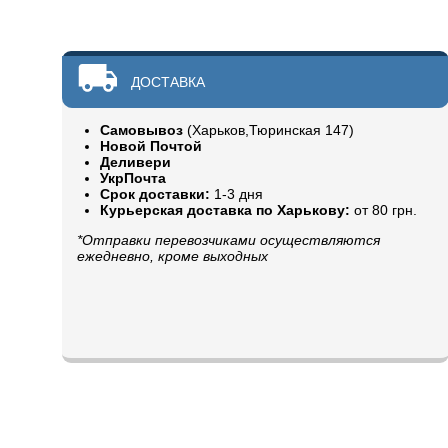
ДОСТАВКА
Самовывоз
(Харьков,Тюринская 147)
Новой Почтой
Деливери
УкрПочта
Срок доставки:
1-3 дня
Курьерская доставка по Харькову:
от 80 грн.
*Отправки перевозчиками осуществляются
ежедневно, кроме выходных