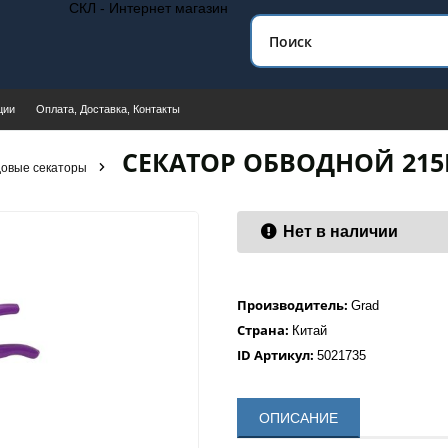
СКЛ - Интернет магазин
ции
Оплата, Доставка, Контакты
СЕКАТОР ОБВОДНОЙ 215М
довые секаторы
Нет в наличии
Производитель:
Grad
Страна:
Китай
ID Артикул:
5021735
ОПИСАНИЕ