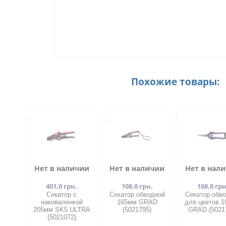
Похожие товары:
Нет в наличии
Нет в наличии
Нет в нал
401,0 грн.
108,0 грн.
108,0 грн
Секатор с
Секатор обводной
Секатор обв
наковаленкой
165мм GRAD
для цветов 
205мм SK5 ULTRA
(5021795)
GRAD (5021
(5021072)