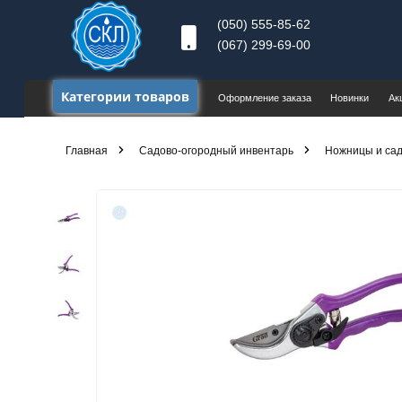
(050) 555-85-62
(067) 299-69-00
Категории товаров
Оформление заказа
Новинки
Ак
Главная
Садово-огородный инвентарь
Ножницы и са