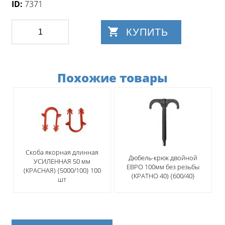
ID:
7371
КУПИТЬ
Похожие товары
Скоба якорная длинная
Дюбель-крюк двойной
УСИЛЕННАЯ 50 мм
ЕВРО 100мм без резьбы
(КРАСНАЯ) {5000/100} 100
(КРАТНО 40) {600/40}
шт