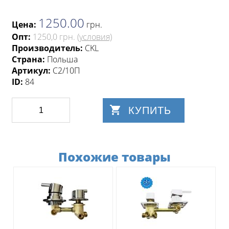
1250.00
Цена:
грн
.
Опт:
1250,0 грн.
(условия)
Производитель:
CKL
Страна:
Польша
Артикул:
С2/10П
ID:
84
КУПИТЬ
Похожие товары