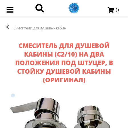
0
Смесители для душевых кабин
СМЕСИТЕЛЬ ДЛЯ ДУШЕВОЙ
КАБИНЫ (С2/10) НА ДВА
ПОЛОЖЕНИЯ ПОД ШТУЦЕР, В
СТОЙКУ ДУШЕВОЙ КАБИНЫ
(ОРИГИНАЛ)