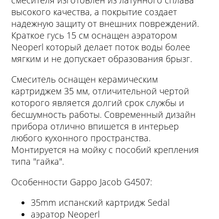
смесителя изготовлен из латунного сплава
высокого качества, а покрытие создает
надежную защиту от внешних повреждений.
Краткое гусь 15 см оснащен аэратором
Neoperl который делает поток воды более
мягким и не допускает образования брызг.
Смеситель оснащен керамическим
картриджем 35 мм, отличительной чертой
которого является долгий срок службы и
бесшумность работы. Современный дизайн
прибора отлично впишется в интерьер
любого кухонного пространства.
Монтируется на мойку с пособий крепления
типа "гайка".
Особенности Gappo Jacob G4507:
35mm испанский картридж Sedal
аэратор Neoperl