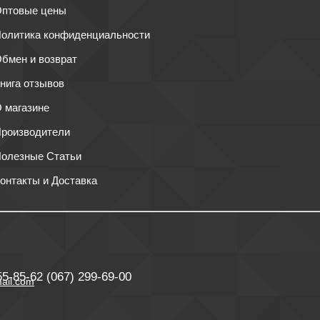
птовые цены
олитика конфиденциальности
бмен и возврат
нига отзывов
 магазине
роизводители
олезные Статьи
онтакты и Доставка
55-85-62
(067) 299-69-00
ail.com