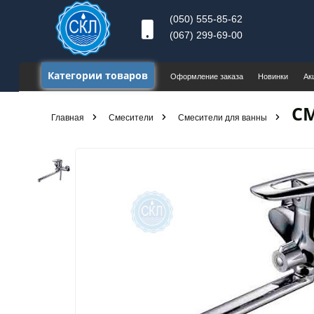
(050) 555-85-62
(067) 299-69-00
Категории товаров
Оформление заказа
Новинки
Ак
СМ
Главная
Смесители
Смесители для ванны