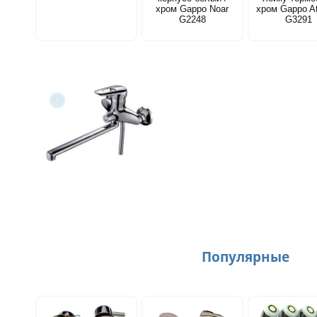
хром Gappo Noar
хром Gappo At
G2248
G3291
Популярные