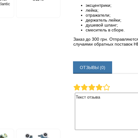
lantic
эксцентрики;
лейка;
отражатели;
держатель лейки;
душевой шланг;
смеситель в сборе.
Заказ до 300 грн. Отправляютс
случаями обратных поставок Н
ОТЗЫВЫ (0)