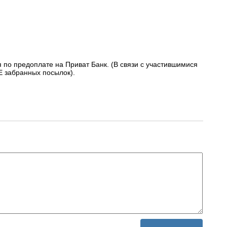
я по предоплате на Приват Банк. (В связи с участившимися
Е забранных посылок).