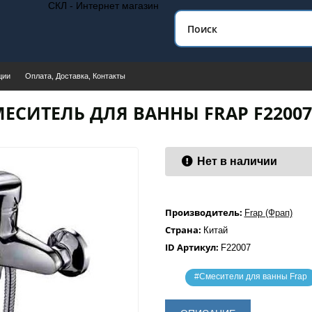
СКЛ - Интернет магазин
ции
Оплата, Доставка, Контакты
ЕСИТЕЛЬ ДЛЯ ВАННЫ FRAP F2200
Нет в наличии
Производитель:
Frap (Фрап)
Страна:
Китай
ID Артикул:
F22007
#Смесители для ванны Frap