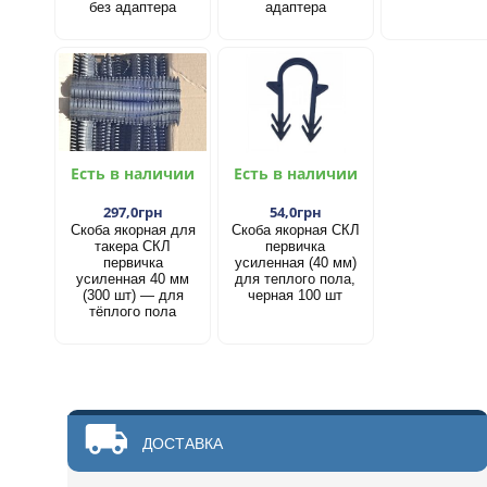
без адаптера
адаптера
Есть в наличии
Есть в наличии
297,0грн
54,0грн
Скоба якорная для
Скоба якорная СКЛ
такера СКЛ
первичка
первичка
усиленная (40 мм)
усиленная 40 мм
для теплого пола,
(300 шт) — для
черная 100 шт
тёплого пола
ДОСТАВКА