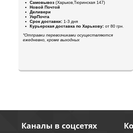
Самовывоз
(Харьков,Тюринская 147)
Новой Почтой
Деливери
УкрПочта
Срок доставки:
1-3 дня
Курьерская доставка по Харькову:
от 80 грн.
*Отправки перевозчиками осуществляются
ежедневно, кроме выходных
Каналы в соцсетях
К