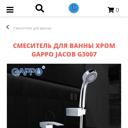
0
Смесители для ванны
СМЕСИТЕЛЬ ДЛЯ ВАННЫ ХРОМ
GAPPO JACOB G3007