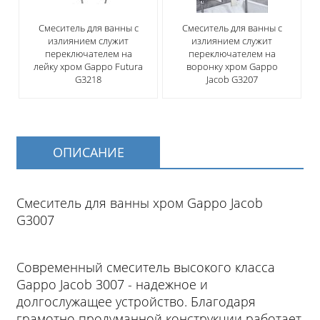
Смеситель для ванны с
Смеситель для ванны с
излиянием служит
излиянием служит
переключателем на
переключателем на
лейку хром Gappo Futura
воронку хром Gappo
G3218
Jacob G3207
ОПИСАНИЕ
Смеситель для ванны хром Gappo Jacob
G3007
Современный смеситель высокого класса
Gappo Jacob 3007 - надежное и
долгослужащее устройство. Благодаря
грамотно продуманной конструкции работает