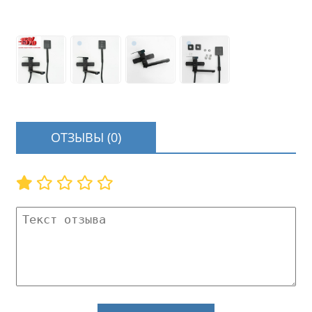
ОТЗЫВЫ (0)