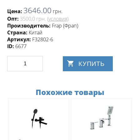
3646.00
Цена:
грн
.
Опт:
3500,0 грн.
(условия)
Производитель:
Frap (Фрап)
Страна:
Китай
Артикул:
F32802-6
ID:
6677
КУПИТЬ
Похожие товары