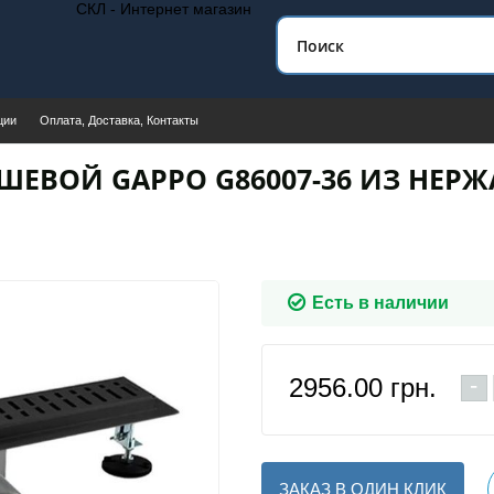
СКЛ - Интернет магазин
ции
Оплата, Доставка, Контакты
ШЕВОЙ GAPPO G86007-36 ИЗ НЕ
Есть в наличии
-
2956.00
грн.
ЗАКАЗ В ОДИН КЛИК