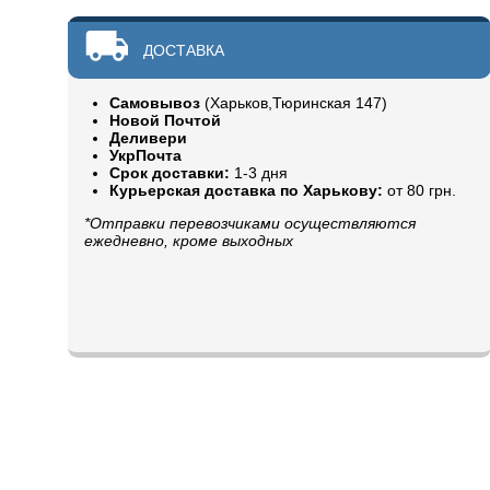
ДОСТАВКА
Самовывоз
(Харьков,Тюринская 147)
Новой Почтой
Деливери
УкрПочта
Срок доставки:
1-3 дня
Курьерская доставка по Харькову:
от 80 грн.
*Отправки перевозчиками осуществляются
ежедневно, кроме выходных