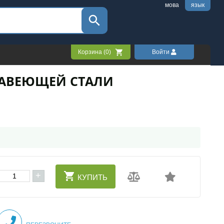
мова
язык
Корзина (
0
)
Войти
РЖАВЕЮЩЕЙ СТАЛИ
+
КУПИТЬ