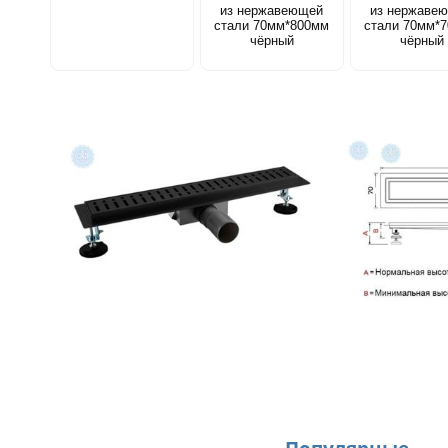
из нержавеющей
из нержаве
стали 70мм*800мм
стали 70мм*
чёрный
чёрный