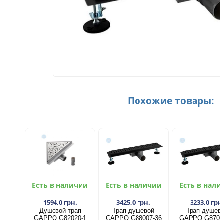
Похожие товары:
Есть в наличии
Есть в наличии
Есть в нал
1594,0 грн.
3425,0 грн.
3233,0 гр
Душевой трап
Трап душевой
Трап душе
GAPPO G82020-1
GAPPO G88007-36
GAPPO G870