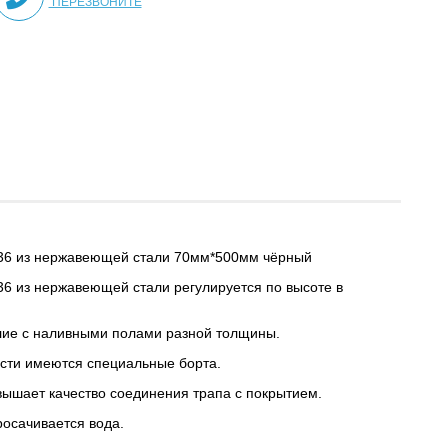
ПЕРЕЗВОНИТЕ
6 из нержавеющей стали 70мм*500мм чёрный
 из нержавеющей стали регулируется по высоте в
лие с наливными полами разной толщины.
сти имеются специальные борта.
овышает качество соединения трапа с покрытием.
росачивается вода.