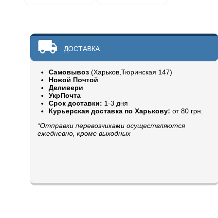
ДОСТАВКА
Самовывоз
(Харьков,Тюринская 147)
Новой Почтой
Деливери
УкрПочта
Срок доставки:
1-3 дня
Курьерская доставка по Харькову:
от 80 грн.
*Отправки перевозчиками осуществляются
ежедневно, кроме выходных