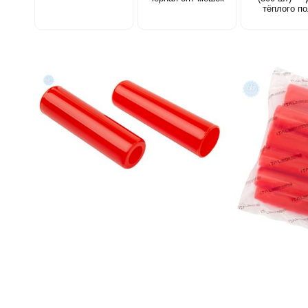
тёплого п