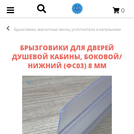
0
Брызговики, магнитные ленты, уплотнители и капельники
БРЫЗГОВИКИ ДЛЯ ДВЕРЕЙ
ДУШЕВОЙ КАБИНЫ, БОКОВОЙ/
НИЖНИЙ (ФС03) 8 ММ