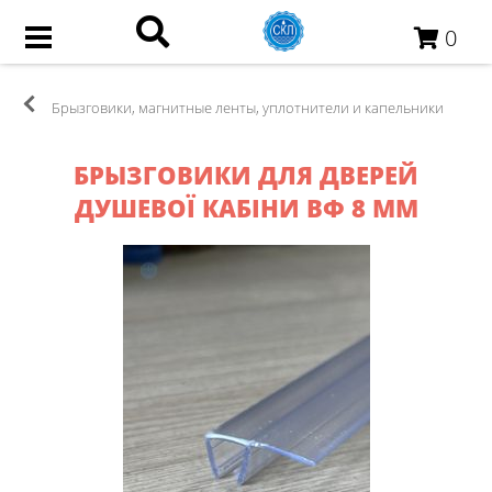
0
Брызговики, магнитные ленты, уплотнители и капельники
БРЫЗГОВИКИ ДЛЯ ДВЕРЕЙ
ДУШЕВОЇ КАБІНИ ВФ 8 ММ