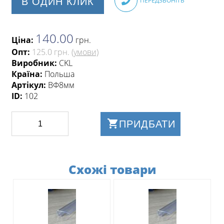
В ОДИН КЛИК
ПЕРЕДЗВОНІТЬ
140.00
Ціна:
грн
.
Опт:
125.0 грн.
(умови)
Виробник:
CKL
Країна:
Польша
Артікул:
ВФ8мм
ID:
102
ПРИДБАТИ
Схожі товари