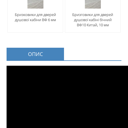
Бризковики для дверей
Бризговики для дверей
душової кабіни ВФ 6 мм
душової кабіні бічний
ВФ10 Китай, 10 мм
ОПИС