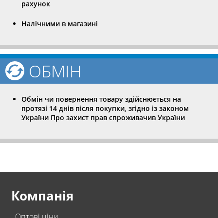
рахунок
Налічними в магазині
ОБМІН
Обмін чи повернення товару здійснюється на
протязі 14 днів після покупки, згідно із законом
України Про захист прав спроживачив України
Компанія
Оптові ціни