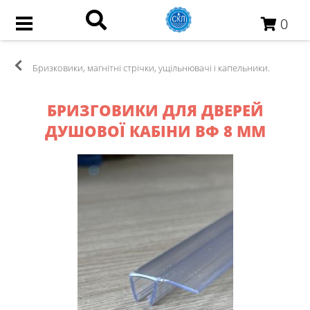
0
Бризковики, магнітні стрічки, ущільнювачі і капельники.
БРИЗГОВИКИ ДЛЯ ДВЕРЕЙ
ДУШОВОЇ КАБІНИ ВФ 8 ММ