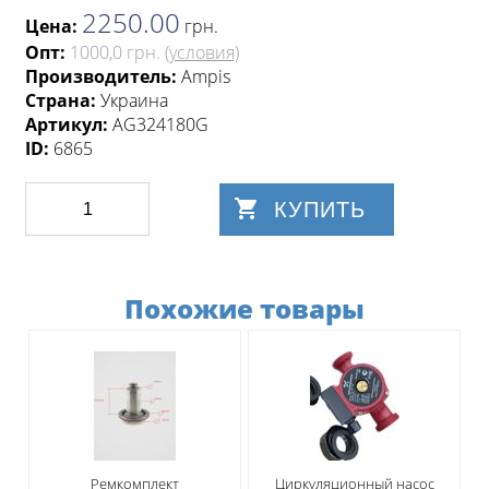
2250.00
Цена:
грн
.
Опт:
1000,0 грн.
(условия)
Производитель:
Ampis
Страна:
Украина
Артикул:
AG324180G
ID:
6865
КУПИТЬ
Похожие товары
Ремкомплект
Циркуляционный насос