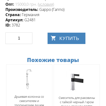
Опт:
15000,0 грн.
(условия)
Производитель:
Gappo (Гаппо)
Страна:
Германия
Артикул:
G2481
ID:
3782
КУПИТЬ
Похожие товары
Душевая колонна со
Смеситель для раковины
смесителем и
с гайкой черный / хром
тропическим душем