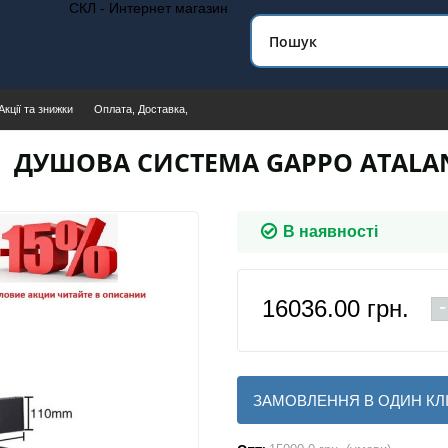
СКЛ - Интернет магазин
Акції та знижки
Оплата, Доставка,
ДУШОВА СИСТЕМА GAPPO ATALAN
В наявності
-
16036.00
грн.
ЗАМОВЛЕННЯ В ОДИН КЛ