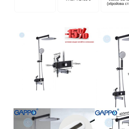
(збройова ст