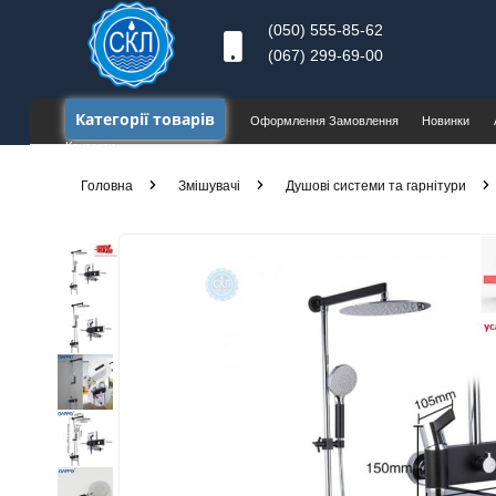
(050) 555-85-62
(067) 299-69-00
Категорії товарів
Оформлення Замовлення
Новинки
Контакти
Головна
Змішувачі
Душові системи та гарнітури