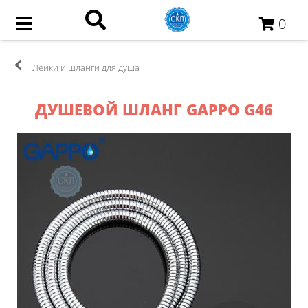
0
Лейки и шланги для душа
ДУШЕВОЙ ШЛАНГ GAPPO G46