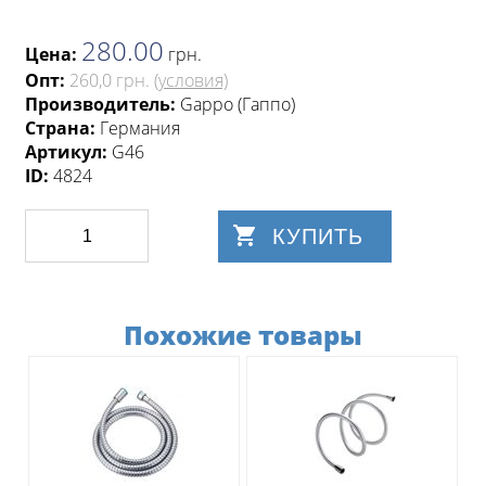
280.00
Цена:
грн
.
Опт:
260,0 грн.
(условия)
Производитель:
Gappo (Гаппо)
Страна:
Германия
Артикул:
G46
ID:
4824
КУПИТЬ
Похожие товары