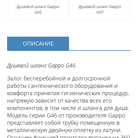
Душевой шланг Gappo
Душевой шланг Gappo
G42
G47
ОПИСАНИЕ
Душевой шланг Gappo G46
Залог бесперебойной и долгосрочной
работы сантехнического оборудования и
комфорта принятия гигиенических процедур,
напрямую зависит от качества всех его
компонентов, в том числе и шланга для душа.
Модель серии G46 от производителя Gappo
представляет собой трубку помещенную в
металлическую двойную оплетку из латуни.
Оснащен функцией прокрутки воронки на 360