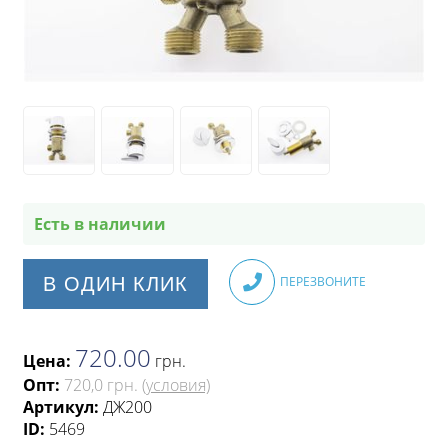
Есть в наличии
В ОДИН КЛИК
ПЕРЕЗВОНИТЕ
720.00
Цена:
грн
.
Опт:
720,0 грн.
(условия)
Артикул:
ДЖ200
ID:
5469