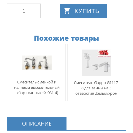
КУПИТЬ
Похожие товары
Смеситель с лейкой и
Смеситель Gappo G1117-
наливом выразительный
8 для ванны на 3
в борт ванны (НХ-031-4)
отверстия ,белый/хром
ОПИСАНИЕ