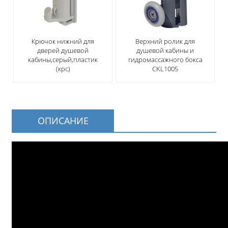
Крючок нижний для
Верхний ролик для
дверей душевой
душевой кабины и
кабины,серый,пластик
гидромассажного бокса
(крс)
CKL1005
ОПИСАНИЕ