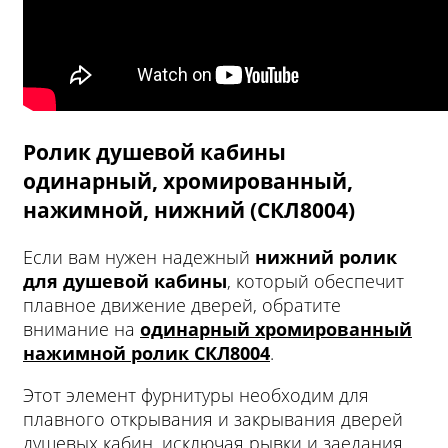
Ролик душевой кабины
одинарный, хромированный,
нажимной, нижний (СКЛ8004)
Если вам нужен надежный
нижний ролик
для душевой кабины
, который обеспечит
плавное движение дверей, обратите
внимание на
одинарный хромированный
нажимной ролик СКЛ8004
.
Этот элемент фурнитуры необходим для
плавного открывания и закрывания дверей
душевых кабин, исключая рывки и заедания.