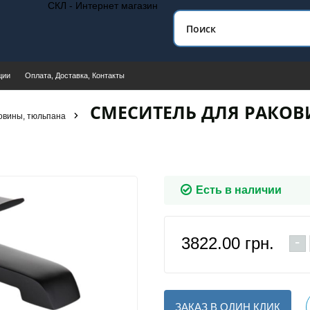
СКЛ - Интернет магазин
ции
Оплата, Доставка, Контакты
СМЕСИТЕЛЬ ДЛЯ РАКОВ
овины, тюльпана
Есть в наличии
-
3822.00
грн.
ЗАКАЗ В ОДИН КЛИК