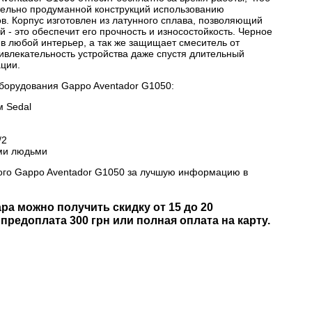
ательно продуманной конструкций использованию
. Корпус изготовлен из латунного сплава, позволяющий
 - это обеспечит его прочность и износостойкость. Черное
в любой интерьер, а так же защищает смеситель от
ивлекательность устройства даже спустя длительный
ции.
борудования Gappo Aventador G1050:
м Sedal
/2
ими людьми
ого Gappo Aventador G1050 за лучшую информацию в
ра можно получить скидку от 15 до 20
редоплата 300 грн или полная оплата на карту.