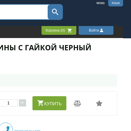
мова
язык
Корзина (
0
)
Войти
ИНЫ С ГАЙКОЙ ЧЕРНЫЙ
+
КУПИТЬ