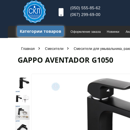
(050) 555-85-62
(067) 299-69-00
Категории товаров
Оформление заказа
Новинки
Ак
Главная
Смесители
Смесители для умывальника, рак
GAPPO AVENTADOR G1050