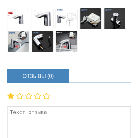
ОТЗЫВЫ (0)