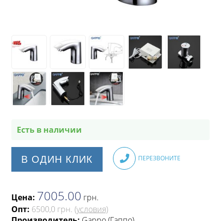
Есть в наличии
В ОДИН КЛИК
ПЕРЕЗВОНИТЕ
7005.00
Цена:
грн
.
Опт:
6500,0 грн.
(условия)
Производитель:
Gappo (Гаппо)