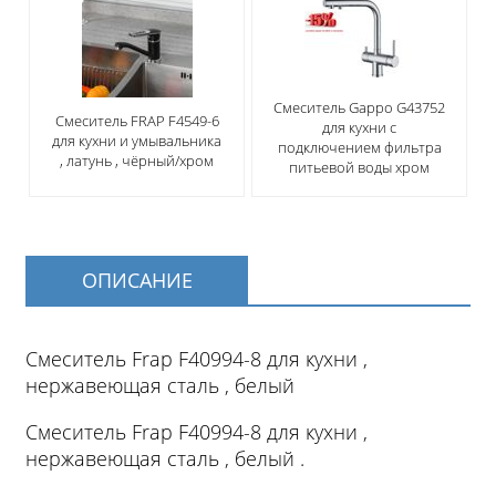
Смеситель Gappo G43752
Смеситель FRAP F4549-6
для кухни с
для кухни и умывальника
подключением фильтра
, латунь , чёрный/хром
питьевой воды хром
ОПИСАНИЕ
Смеситель Frap F40994-8 для кухни ,
нержавеющая сталь , белый
Смеситель Frap F40994-8 для кухни ,
нержавеющая сталь , белый .