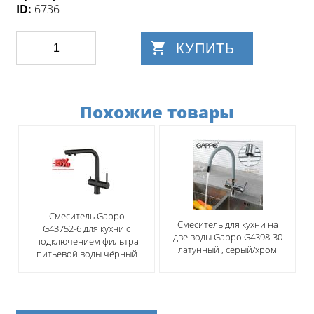
ID:
6736
КУПИТЬ
Похожие товары
Смеситель Gappo
Смеситель для кухни на
G43752-6 для кухни с
две воды Gappo G4398-30
подключением фильтра
латунный , серый/хром
питьевой воды чёрный