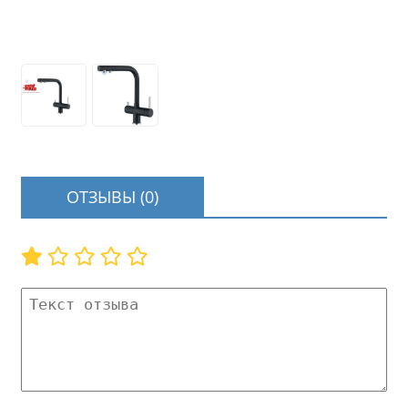
ОТЗЫВЫ (0)