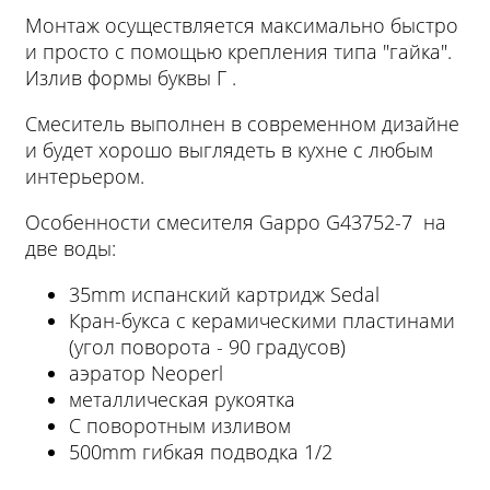
Монтаж осуществляется максимально быстро
и просто с помощью крепления типа "гайка".
Излив формы буквы Г .
Смеситель выполнен в современном дизайне
и будет хорошо выглядеть в кухне с любым
интерьером.
Особенности смесителя Gappo G43752-7 на
две воды:
35mm испанский картридж Sedal
Кран-букса с керамическими пластинами
(угол поворота - 90 градусов)
аэратор Neoperl
металлическая рукоятка
С поворотным изливом
500mm гибкая подводка 1/2