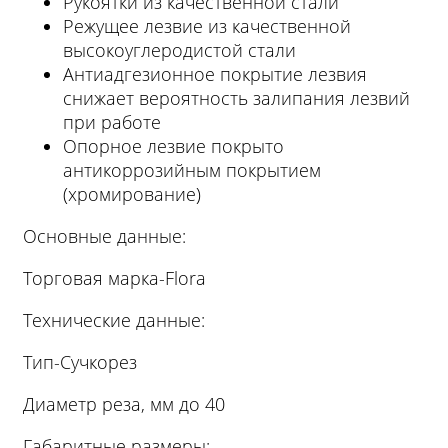
Рукоятки из качественной стали
Режущее лезвие из качественной
высокоуглеродистой стали
Антиадгезионное покрытие лезвия
снижает вероятность залипания лезвий
при работе
Опорное лезвие покрыто
антикоррозийным покрытием
(хромирование)
Основные данные:
Торговая марка-Flora
Технические данные:
Тип-Сучкорез
Диаметр реза, мм до 40
Габаритные размеры: