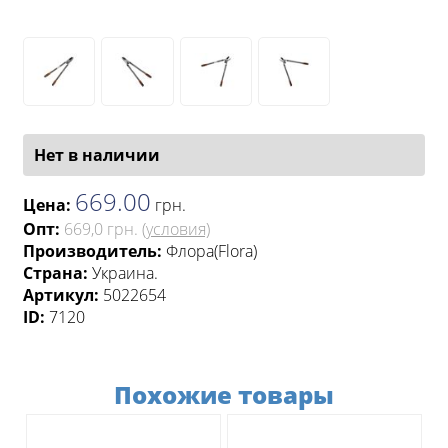
Нет в наличии
669.00
Цена:
грн
.
Опт:
669,0 грн.
(условия)
Производитель:
Флора(Flora)
Страна:
Украина.
Артикул:
5022654
ID:
7120
Похожие товары