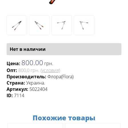
Нет в наличии
800.00
Цена:
грн
.
Опт:
800,0 грн.
(условия)
Производитель:
Флора(Flora)
Страна:
Украина.
Артикул:
5022404
ID:
7114
Похожие товары