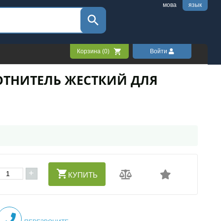
мова
язык
Корзина (
0
)
Войти
ОТНИТЕЛЬ ЖЕСТКИЙ ДЛЯ
+
КУПИТЬ