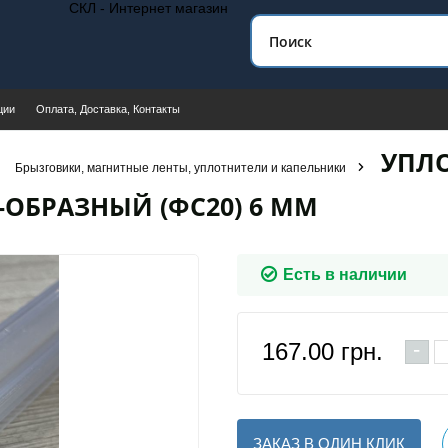
СКЛ - Интернет магазин
ции
Оплата, Доставка, Контакты
УПЛ
Брызговики, магнитные ленты, уплотнители и капельники
ОБРАЗНЫЙ (ФС20) 6 ММ
Есть в наличии
-
167.00
грн.
ЗАКАЗ В ОДИН КЛИК