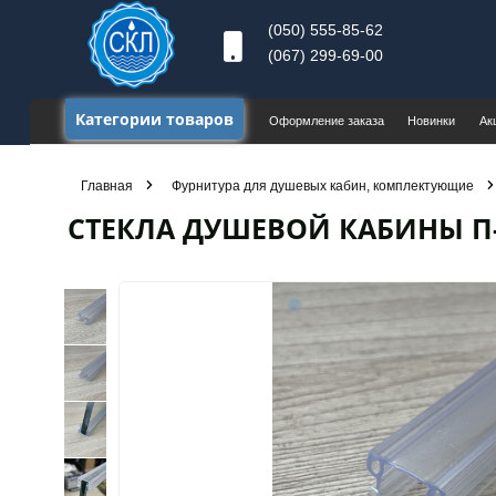
(050) 555-85-62
(067) 299-69-00
Категории товаров
Оформление заказа
Новинки
Ак
Главная
Фурнитура для душевых кабин, комплектующие
СТЕКЛА ДУШЕВОЙ КАБИНЫ П-