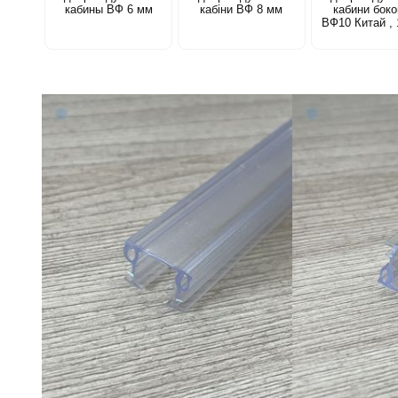
кабины ВФ 6 мм
кабіни ВФ 8 мм
кабини бок
ВФ10 Китай ,