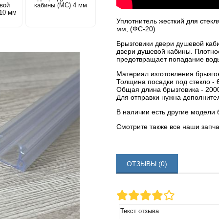
овой
кабины (MC) 4 мм
 10 мм
Уплотнитель жесткий для стек
мм, (ФС-20)
Брызговики двери душевой каб
двери душевой кабины. Плотное
предотвращает попадание воды
Материал изготовления брызгов
Толщина посадки под стекло - 
Общая длина брызговика - 200
Для отправки нужна дополнител
В наличии есть другие модели 
Смотрите также все наши запч
ОТЗЫВЫ (0)