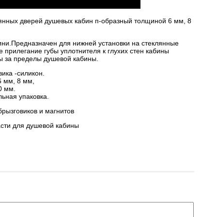
лянных дверей душевых кабин п-образный толщиной 6 мм, 8
ини.Предназначен для нижней установки на стеклянные
 прилегание губы уплотнителя к глухих стен кабины
 за пределы душевой кабины.
ика -силикон.
6 мм, 8 мм,
0 мм.
ьная упаковка.
брызговиков и магнитов
асти для душевой кабины