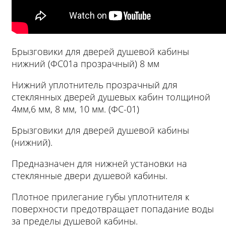
Брызговики для дверей душевой кабины
нижний (ФС01а прозрачный) 8 мм
Нижний уплотнитель прозрачный для
стеклянных дверей душевых кабин толщиной
4мм,6 мм, 8 мм, 10 мм. (ФС-01)
Брызговики для дверей душевой кабины
(нижний).
Предназначен для нижней установки на
стеклянные двери душевой кабины.
Плотное прилегание губы уплотнителя к
поверхности предотвращает попадание воды
за пределы душевой кабины.