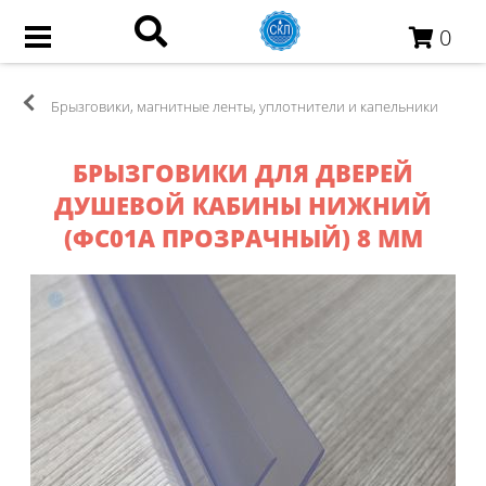
0
Брызговики, магнитные ленты, уплотнители и капельники
БРЫЗГОВИКИ ДЛЯ ДВЕРЕЙ
ДУШЕВОЙ КАБИНЫ НИЖНИЙ
(ФС01А ПРОЗРАЧНЫЙ) 8 ММ