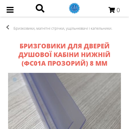
0
Бризковики, магнітні стрічки, ущільнювачі і капельники.
БРИЗГОВИКИ ДЛЯ ДВЕРЕЙ
ДУШОВОЇ КАБІНИ НИЖНІЙ
(ФС01А ПРОЗОРИЙ) 8 ММ