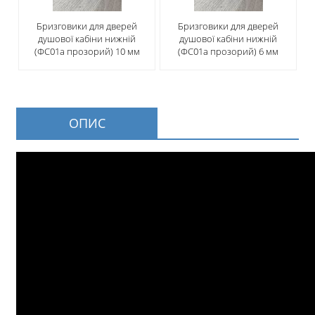
Бризговики для дверей
Бризговики для дверей
душової кабіни нижній
душової кабіни нижній
(ФС01а прозорий) 10 мм
(ФС01а прозорий) 6 мм
ОПИС