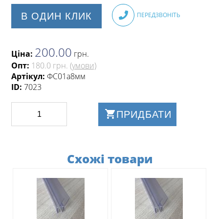
В ОДИН КЛИК
ПЕРЕДЗВОНІТЬ
200.00
Ціна:
грн
.
Опт:
180.0 грн.
(умови)
Артікул:
ФС01а8мм
ID:
7023
ПРИДБАТИ
Схожі товари