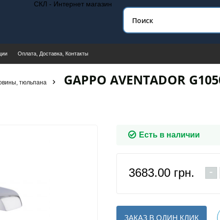
СКЛ - Интернет магазин
ции
Оплата, Доставка, Контакты
GAPPO AVENTADOR G105
овины, тюльпана
Есть в наличии
-
3683.00
грн.
ЗАКАЗ В ОДИН КЛИК