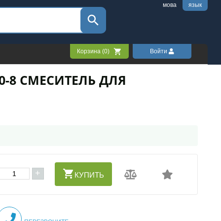
мова
язык
Корзина (
0
)
Войти
0-8 СМЕСИТЕЛЬ ДЛЯ
+
КУПИТЬ