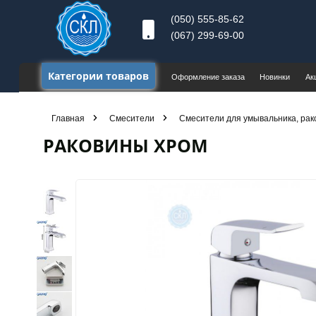
(050) 555-85-62
(067) 299-69-00
Категории товаров
Оформление заказа
Новинки
Ак
Главная
Смесители
Смесители для умывальника, рак
РАКОВИНЫ ХРОМ