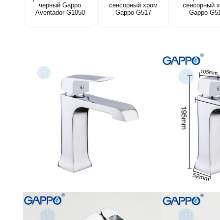
черный Gappo
сенсорный хром
сенсорный 
Aventador G1050
Gappo G517
Gappo G5