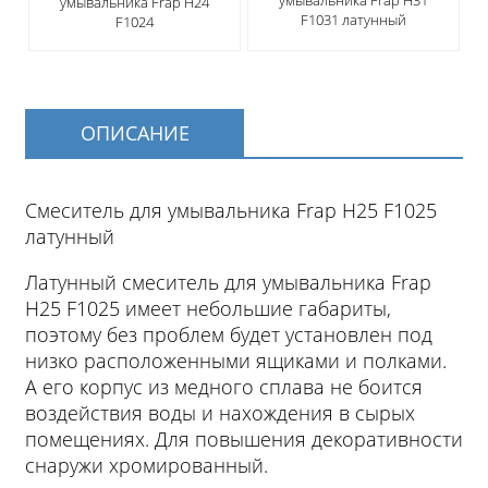
умывальника Frap H31
умывальника Frap H24
F1031 латунный
F1024
ОПИСАНИЕ
Смеситель для умывальника Frap H25 F1025
латунный
Латунный смеситель для умывальника Frap
H25 F1025 имеет небольшие габариты,
поэтому без проблем будет установлен под
низко расположенными ящиками и полками.
А его корпус из медного сплава не боится
воздействия воды и нахождения в сырых
помещениях. Для повышения декоративности
снаружи хромированный.