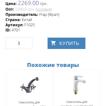
2269.00
Цена:
грн
.
Опт:
2200,0 грн.
(условия)
Производитель:
Frap (Фрап)
Страна:
Китай
Артикул:
F1025
ID:
4701
КУПИТЬ
Похожие товары
Смеситель для
Смеситель для